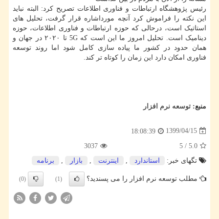
رئیس پژوهشگاه ارتباطات و فناوری اطلاعات تصریح کرد: البته نباید
این نکته را فراموش کرد آنچه مورداشاره قرار گرفت، تحلیل های
استاتیک است، درحالی که حوزه ارتباطات و فناوری اطلاعات، حوزه
دینامیک است. تحلیل امروز ما این است که 5G تا ۲۰۲۰ در جهان و
همان حدود در کشور ما پیاده سازی کامل شود اما روند توسعه
فناوری امکان دارد این زمان را کوتاه تر کند.
منبع:
توسعه نرم افزار
1399/04/15
18:08:39
3037
5
/
5.0
تگهای خبر:
استاندارد
,
اینترنت
,
بازار
,
برنامه
مطلب توسعه نرم افزار را می پسندید؟
(0)
(1)