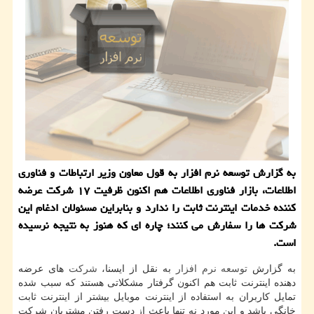
به گزارش توسعه نرم افزار به قول معاون وزیر ارتباطات و فناوری
اطلاعات، بازار فناوری اطلاعات هم اكنون ظرفیت ۱۷ شركت عرضه
كننده خدمات اینترنت ثابت را ندارد و بنابراین مسئولان ادغام این
شركت ها را سفارش می كنند؛ چاره ای كه هنوز به نتیجه نرسیده
است.
به گزارش
توسعه
نرم افزار
به نقل از ایسنا،
شركت
های عرضه
دهنده اینترنت ثابت هم اكنون گرفتار مشكلاتی هستند كه سبب شده
تمایل كاربران به استفاده از اینترنت موبایل بیشتر از اینترنت ثابت
خانگی باشد و این مورد نه تنها باعث از دست رفتن مشتریان شركت