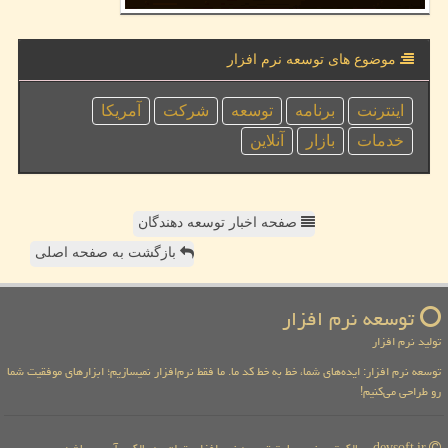
موضوع های توسعه نرم افزار
اینترنت
برنامه
توسعه
شركت
آمریكا
خدمات
بازار
آنلاین
صفحه اخبار توسعه دهندگان
بازگشت به صفحه اصلی
توسعه نرم افزار
تولید نرم افزار
توسعه نرم افزار: ایده‌های شما، خط به خط کد ما. ما فقط نرم‌افزار نمیسازیم؛ ابزارهای موفقیت شما
رو طراحی می‌کنیم!