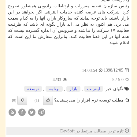
رئیس سازمان تنظیم مقررات و ارتباطات رادیویی همینطور تصریح
كرد: شركت های عرضه كننده خدمات اینترنتی اگر بخواهند در این
بازار باشند، باید توجه نمایند كه سازوكار بازار، آنها را به كدام سمت
می برد، هم اكنون به نظر می آید بازار بگونه ای باشد كه ظرفیت
فعالیت ۱۷ شركت را نداشته و سرویس آن اندازه گسترده نیست كه
همه آنها در این فضا فعالیت كنند. بنابراین سفارش ما این است كه
ادغام شوند.
1398/12/05
14:08:54
4233
5
/
5.0
تگهای خبر:
اینترنت
,
بازار
,
برنامه
,
توسعه
مطلب توسعه نرم افزار را می پسندید؟
(0)
(1)
تازه ترین مطالب مرتبط در DevSoft