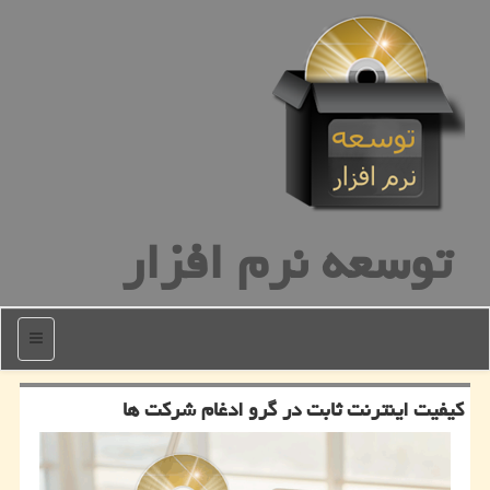
توسعه نرم افزار
منو
كیفیت اینترنت ثابت در گرو ادغام شركت ها