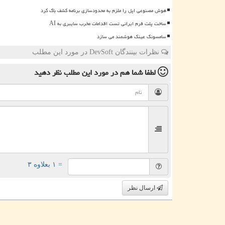
هوش مصنوعی اپل را ملزم به محدودسازی برنامه کشف باگ کرد
ساخت پلت فرم ایرانی تست اقدامات مخرب سایبری به AI
سامسونگ عینک هوشمند می سازد
نظرات بینندگان DevSoft در مورد این مطلب
لطفا شما هم
در مورد این مطلب
نظر دهید
= ۱ بعلاوه ۳
ارسال نظر