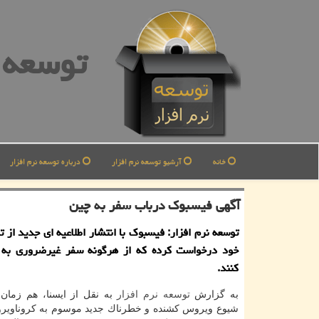
توسعه ن
خانه
آرشیو توسعه نرم افزار
درباره توسعه نرم افزار
آگهی فیسبوك درباب سفر به چین
توسعه نرم افزار: فیسبوك با انتشار اطلاعیه ای جدید از ت
خود درخواست كرده كه از هرگونه سفر غیرضروری به 
كنند.
به گزارش
توسعه
نرم افزار
به نقل از ایسنا، هم زمان
شیوع ویروس كشنده و خطرناك جدید موسوم به كروناویرو