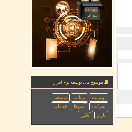
موضوع های توسعه نرم افزار
اینترنت
برنامه
توسعه
شركت
آمریكا
خدمات
بازار
آنلاین