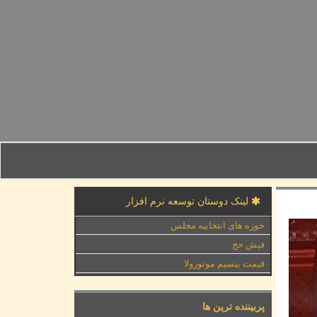
لینک دوستان توسعه نرم افزار
حوزه های انتخابیه مجلس
فیش حج
قیمت بیسیم موتورولا
پربیننده ترین ها