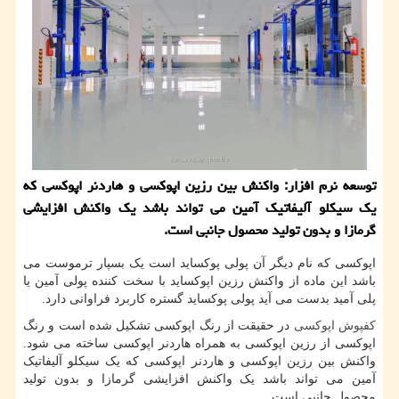
توسعه نرم افزار: واكنش بین رزین اپوكسی و هاردنر اپوكسی كه
یك سیكلو آلیفاتیك آمین می تواند باشد یك واكنش افزایشی
گرمازا و بدون تولید محصول جانبی است.
اپوکسی که نام دیگر آن پولی پوکساید است یک بسپار ترموست می
باشد این ماده از واکنش رزین اپوکساید با سخت کننده پولی آمین یا
پلی آمید بدست می آید پولی پوکساید گستره کاربرد فراوانی دارد.
کفپوش اپوکسی
در حقیقت از رنگ اپوکسی تشکیل شده است و رنگ
اپوکسی از رزین اپوکسی به همراه هاردنر اپوکسی ساخته می شود.
واکنش بین رزین اپوکسی و هاردنر اپوکسی که یک سیکلو آلیفاتیک
آمین می تواند باشد یک واکنش افزایشی گرمازا و بدون تولید
محصول جانبی است.