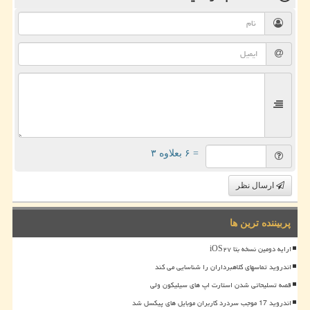
= ۶ بعلاوه ۳
ارسال نظر
پربیننده ترین ها
ارایه دومین نسخه بتا iOS۲۷
اندروید تماسهای کلاهبرداران را شناسایی می کند
قصه تسلیحاتی شدن استارت اپ های سیلیکون ولی
اندروید 17 موجب سردرد کاربران موبایل های پیکسل شد