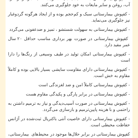
آب، روغن و سایر مایعات به خود جلوگیری می‌کنند.
- کفپوش بیمارستانی سبک و کم‌حجم بوده و از ایجاد هرگونه گردوغبار
نیز جلوگیری می‌نماید.
- کفپوش بیمارستانی به سهولت شستشو ، تمیز و ضدعفونی می‌گردد
کفپوش بیمارستانی در صورت بهر برداری مناسب حداقل ۲۰ سال
عمر مفید دارد.
- کفپوش بیمارستانی امکان تولید در طیف وسیعی از رنگ‌ها را دارا
است
- کفپوش بیمارستانی دارای مقاومت سایشی بسیار بالایی بوده و کاملاً
مقاوم به خش است.
- کفپوش بیمارستانی کاملاً امن و ضد لغزندگی است
- کفپوش بیمارستانی در برابر پارگی و پکیدگی مقاوم هست
- کفپوش بیمارستانی در صورت آسیب‌دیدگی و نیاز به ترمیم داشتن به
راحتمی و با هزینه پایین‌ترمیم و بازسازی می‌گردد.
- کفپوش بیمارستانی دارای خاصیت آنتی باکتریال ثبت‌شده در آژانس
حفاظت محیطی است.
کفپوش بیمارستانی در برابر حلال‌ها موجود در محیط‌های بیمارستانی،