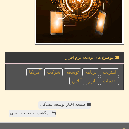
موضوع های توسعه نرم افزار
اینترنت
برنامه
توسعه
شركت
آمریكا
خدمات
بازار
آنلاین
صفحه اخبار توسعه دهندگان
بازگشت به صفحه اصلی