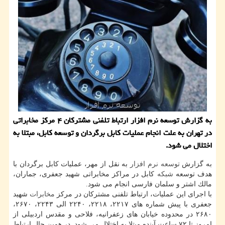
به گزارش توسعه نرم افزار ارتباط تلفنی مشتركان ۴ مركز مخابراتی
در تهران به علت انجام عملیات كابل برگردان و توسعه كابل، مبتلا به
اختلال می شود.
به گزارش
توسعه
نرم افزار
به نقل از مهر، عملیات كابل برگردان با
هدف توسعه
شبكه
كابل در مراكز مخابراتی شهید جعفری، جماران،
مالك اشتر و سلمان فارسی انجام می شود.
با اجرای این عملیات، ارتباط تلفنی مشتركان در مركز
مخابرات
شهید
جعفری با پیش شماره های ۲۲۱۷، ۲۲۱۸، ۲۲۴۰ الی ۲۲۴۳، ۲۶۷۰،
۲۶۸۰ در محدوده خیابان های زعفرانیه، فلاحی و مقدس اردبیلی از
امروز تا ۷۲ ساعت آینده مبتلا به اختلال می شود. در همین حال ارتباط