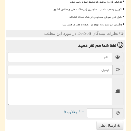
موبایلی که به ساعت هوشمند تبدیل می شود
آخرین وضعیت امنیت سایبری زیرساخت های راه آهن کشور
عامل های هوش مصنوعی از هک خسته نشدند
واکنش ایرانسل به ابهام در رابطه با مصرف اینترنت
نظرات بینندگان DevSoft در مورد این مطلب
لطفا شما هم
نظر دهید
= ۶ بعلاوه ۵
ارسال نظر