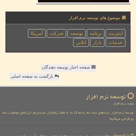
موضوع های توسعه نرم افزار
اینترنت
برنامه
توسعه
شركت
آمریكا
خدمات
بازار
آنلاین
صفحه اخبار توسعه دهندگان
بازگشت به صفحه اصلی
توسعه نرم افزار
تولید نرم افزار
توسعه نرم افزار: ایده‌های شما، خط به خط کد ما. ما فقط نرم‌افزار نمیسازیم؛ ابزارهای موفقیت شما
رو طراحی می‌کنیم!
devsoft.ir - مالکیت معنوی سایت توسعه نرم افزار متعلق به مالکین آن می باشد