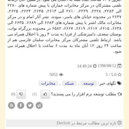
تلفنی مشتركان در مركز مخابرات جماران با پیش شماره های ۲۲۸۰
الی ۲۲۸۳، ۲۲۲۸، ۲۲۲۹، ۲۶۱۰ الی ۲۶۱۴، ۲۶۴۵، ۲۶۲۴، ۲۶۲۵،
۲۶۴۷ در محدوده خیابان های یاسر، سوده، نشر آثار امام و در مركز
مخابرات مالك اشتر با پیش شماره های ۶۶۸۳ الی ۶۶۸۹، ۶۶۳۵ الی
۶۶۳۸، ۶۶۱۵، ۶۶۱۷، ۶۶۱۹، ۶۶۶۷، ۶۵۸۲ در محدوده بزرگراه نواب،
بوستان سعدی، دامپزشكی از فردا به مدت ۳ روز با اختلال همراه می
باشد. ارتباط تلفنی مشتركان مركز مخابرات سلمان فارسی هم از
ساعت ۲۴ روز ۱۲ آبان ماه به مدت ۶ ساعت با اختلال همراه می
شود.
1398/08/12
14:49:24
5052
5
/
5.0
تگهای خبر:
توسعه
,
شبكه
,
مخابرات
مطلب توسعه نرم افزار را می پسندید؟
(0)
(1)
تازه ترین مطالب مرتبط در DevSoft