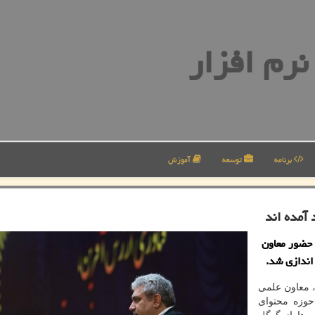
رم افزار
برنامه
توسعه
آموزش
 آمده اند
ا حضور معاون
 اندازی شد.
 معاون علمی
حوزه محتوای