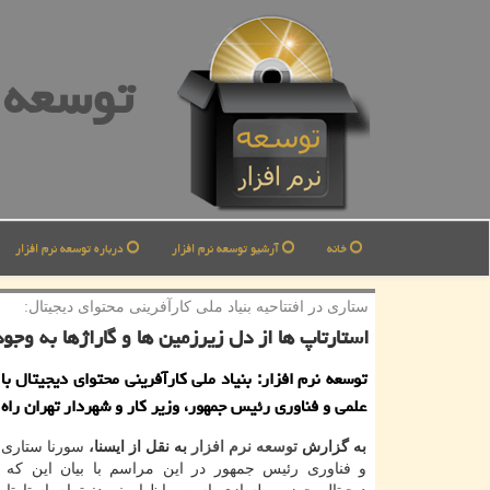
توسعه ن
خانه
آرشیو توسعه نرم افزار
درباره توسعه نرم افزار
ستاری در افتتاحیه بنیاد ملی كارآفرینی محتوای دیجیتال:
استارتاپ ها از دل زیرزمین ها و گاراژها به وجود
توسعه نرم افزار: بنیاد ملی كارآفرینی محتوای دیجیتال ب
علمی و فناوری رئیس جمهور، وزیر كار و شهردار تهران راه
به گزارش
توسعه
نرم افزار
به نقل از ایسنا،
سورنا ستاری،
و فناوری رئیس جمهور در این مراسم با بیان این كه 