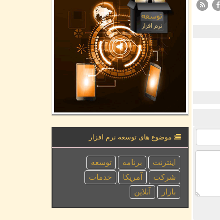
موضوع های توسعه نرم افزار
اینترنت
برنامه
توسعه
شركت
آمریكا
خدمات
بازار
آنلاین