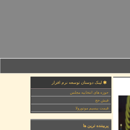
لینک دوستان توسعه نرم افزار
حوزه های انتخابیه مجلس
فیش حج
قیمت بیسیم موتورولا
پربیننده ترین ها