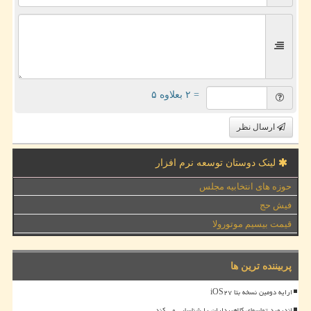
= ۲ بعلاوه ۵
ارسال نظر
لینک دوستان توسعه نرم افزار
حوزه های انتخابیه مجلس
فیش حج
قیمت بیسیم موتورولا
پربیننده ترین ها
ارایه دومین نسخه بتا iOS۲۷
اندروید تماسهای کلاهبرداران را شناسایی می کند