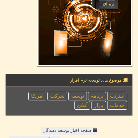
موضوع های توسعه نرم افزار
اینترنت
برنامه
توسعه
شركت
آمریكا
خدمات
بازار
آنلاین
صفحه اخبار توسعه دهندگان