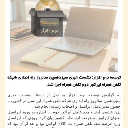
توسعه نرم افزار: نشست خبری سیزدهمین سالروز راه اندازی شبكه
تلفن همراه اپراتور دوم تلفن همراه اجرا شد.
به گزارش
توسعه
نرم افزار
به نقل از ایسنا، نشست خبری
سیزدهمین سالروز راه اندازی
شبكه
تلفن همراه ایرانسل در كشور، با
حضور مدیرعامل ایرانسل و اصحاب رسانه انجام شد.
یژن عباسی آرند - مدیرعامل اپراتور دوم، با اشاره به ورود ایرانسل
بعنوان اپراتور به عرصه ارتباطات كشور بیان كرد: روزی كه ایرانسل
وارد عرصه شد، تلفن همراه یك كالای لوكس بود و بعد از آن بود كه