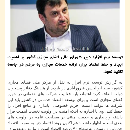
توسعه نرم افزار: دبیر شورای عالی فضای مجازی كشور بر اهمیت
ایجاد و حفظ اعتماد برای ارائه خدمات مجازی به مردم در جامعه
تاكید نمود.
به گزارش
توسعه
نرم افزار
به نقل از مركز ملی فضای مجازی
كشور، سید ابوالحسن فیروزآبادی در بازدید از هلدینگ دفاتر پیشخوان
دولت اضافه كرد: اعتماد، پایه فعالیت
شركت
های خدماتی در حوزه
فضای مجازی است و برای توسعه اقتصاد خدماتی در كشور باید این
شركت ها بتوانند امنیت، حریم خصوصی، پایداری و منافع افراد را
حفظ كنند. وی با اشاره به اینكه امنیت در اولویت نخست اهمیت قرار
داشته و پایداری و خدمت مبتنی بر مصلحت عامه در اولویت های
بعدی است، اظهار داشت: هم اكنون روند اقتصاد دنیا به سمت اقتصاد
خدماتی و رسیدن به سطح ۷۰ درصد اقتصاد است و ما نیز معتقدیم در