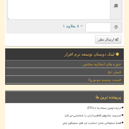
= ۸ بعلاوه ۱
ارسال نظر
لینک دوستان توسعه نرم افزار
حوزه های انتخابیه مجلس
فیش حج
قیمت بیسیم موتورولا
پربیننده ترین ها
ارایه دومین نسخه بتا iOS۲۷
اندروید تماسهای کلاهبرداران را شناسایی می کند
قصه تسلیحاتی شدن استارت اپ های سیلیکون ولی