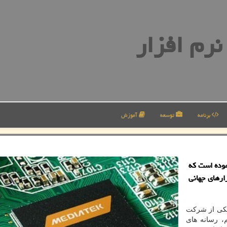
رم افزار
برنامه
توسعه
آموزش
موده است كه
ازارهای جهانی
 یكی از شركت
، رسانه های