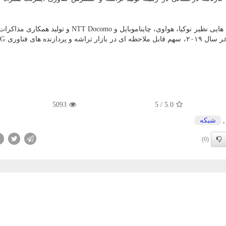
۵G با شركت هایی نظیر نوكیا، هواوی، چایناموبایل و NTT Docomo و تولی
5093
5
/
5.0
شبكه
(0)