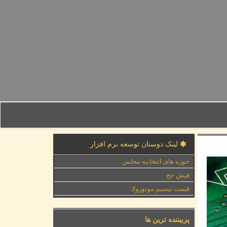
لینک دوستان توسعه نرم افزار
حوزه های انتخابیه مجلس
فیش حج
قیمت بیسیم موتورولا
پربیننده ترین ها