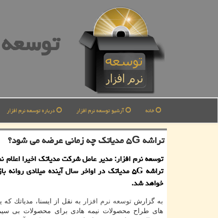
توسعه ن
خانه
آرشیو توسعه نرم افزار
درباره توسعه نرم افزار
تراشه ۵G مدیاتك چه زمانی عرضه می شود؟
توسعه نرم افزار: مدیر عامل شركت مدیاتك اخیرا اعلام ن
تراشه ۵G مدیاتك در اواخر سال آینده میلادی روانه ب
خواهد شد.
به گزارش
توسعه
نرم افزار
به نقل از ایسنا، مدیاتك كه
های طراح محصولات نیمه هادی برای محصولات بی سیم