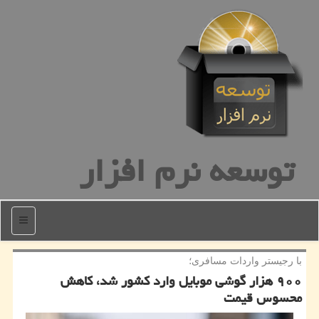
توسعه نرم افزار
منو
با رجیستر واردات مسافری؛
۹۰۰ هزار گوشی موبایل وارد كشور شد، كاهش
محسوس قیمت