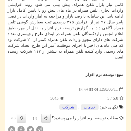
كامل نیاز بازار تلفن همراه، پیش بینی می شود روند افزایشی
واردات تجاری تلفن همراه در ماه های پیش رو تا تامین كامل بازار
ادامه یابد. این سامانه با رصد بازار و مراجعه به آمار واردات در فصل
پاییز سال ۹۷ نیز از افزایش ۲۷۵ درصدی ثبت سفارش گوشی تلفن
همراه آگاهی داد. به گزارش توسعه نرم افزار به نقل از مهر، طبق
اعلام انجمن واردكنندگان تلفن همراه در ابتدای طرح رجیستری تعداد
شركت های دارای مجوز واردات تلفن همراه كمتر از ۲۰ شركت بود
كه طی ماه های اخیر با اجرای موفقیت آمیز این طرح، تعداد شركت
های رسمی وارد كننده تلفن همراه به بیشتر از ۱۱۷ شركت رسیده
است.
منبع:
توسعه نرم افزار
1398/06/11
18:59:03
5043
5
/
5.0
تگهای خبر:
خدمات
,
شركت
مطلب توسعه نرم افزار را می پسندید؟
(0)
(1)