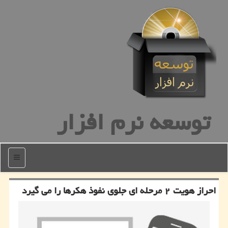
توسعه نرم افزار
منو
احراز هویت ۲ مرحله ای جلوی نفوذ هكرها را می گیرد