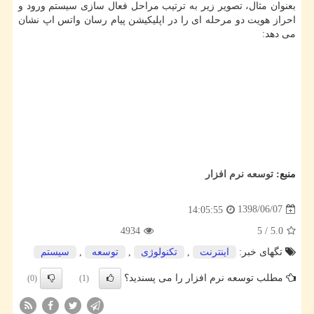
بعنوان مثال، تصویر زیر به ترتیب مراحل فعال سازی سیستم ورود و
احراز هویت دو مرحله ای را در اپلیكیشن پیام رسان واتس اپ نشان
می دهد:
منبع:
توسعه نرم افزار
1398/06/07
14:05:55
4934
5
/
5.0
تگهای خبر:
اینترنت
,
تكنولوژی
,
توسعه
,
سیستم
مطلب توسعه نرم افزار را می پسندید؟
(0)
(1)