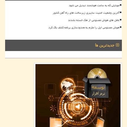
موبایلی که به ساعت هوشمند تبدیل می شود
آخرین وضعیت امنیت سایبری زیرساخت های راه آهن کشور
عامل های هوش مصنوعی از هک خسته نشدند
هوش مصنوعی اپل را ملزم به محدودسازی برنامه کشف باگ کرد
جدیدترین ها