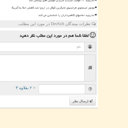
اندروید 17 موجب سردرد کاربران موبایل های پیکسل شد
موتور جستجوی فرانسوی جایگزین گوگل در اروپا شد کاهش اتکا به آمریکا
اندروید تماسهای کلاهبرداران را شناسایی می کند
نظرات بینندگان DevSoft در مورد این مطلب
لطفا شما هم
در مورد این مطلب
نظر دهید
= ۲ بعلاوه ۳
ارسال نظر