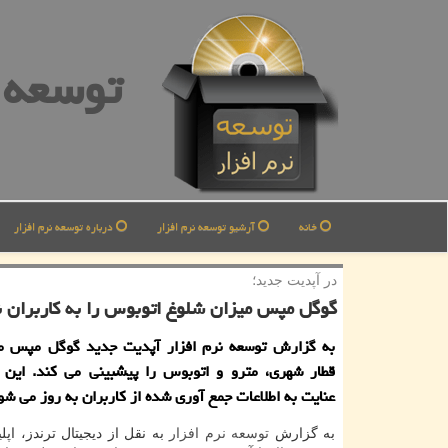
توسعه ن
خانه
آرشیو توسعه نرم افزار
درباره توسعه نرم افزار
در آپدیت جدید؛
گوگل مپس میزان شلوغ اتوبوس را به كاربران 
به گزارش توسعه نرم افزار آپدیت جدید گوگل مپس م
قطار شهری، مترو و اتوبوس را پیشبینی می كند. این
عنایت به اطلاعات جمع آوری شده از كاربران به روز می شو
به گزارش
توسعه
نرم افزار
به نقل از دیجیتال ترندز، اپ