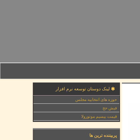
لینک دوستان توسعه نرم افزار
حوزه های انتخابیه مجلس
فیش حج
قیمت بیسیم موتورولا
پربیننده ترین ها