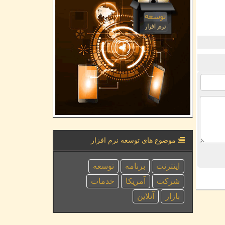
موضوع های توسعه نرم افزار
اینترنت
برنامه
توسعه
شركت
آمریكا
خدمات
بازار
آنلاین