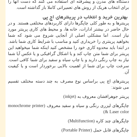
دستگاه های مدرن و پیشرفته ای استفاده می کنند که دست آنها را
برای انتخاب هریک از روش های تعمیراتی کاملا باز گذاشته است.
بهترین خرید و انتخاب در پرینترهای اچ پی
پرینترها و به طور کلی چاپگرها دارای کاربردهای مختلفی هستند. و در
حال حاضر در بیشتر ادارات، خانه ها، و محیط های کاری پرینتر مورد
نیاز است. اما مشکلی اصلی از آنجایی شروع می شود که شما
بخواهید پرینتری را خریداری کنید و مناسب با شرایط کاری شما باشد.
در ابتدا باید محدوه کاری خود را مشخص کنید اینکه شما میخواهید این
پرینتر برای شما متن چاپ کند و یا اشکال گرافیکی و یا عکس آیا شما
نیاز به چاپ رنگی دارید و یا چاپ سیاه و سفید برای شما کافی است.
سرعت چاپ برای شما از اهمیت بالایی برخوردار است و یا کیفیت
آن.
پرینترهای اچ پی براساس نوع مصرف به چند دسته مختلف تقسیم
می شوند:
پرینتر جوهرافشان معروف به (
inkjet
)
چاپگرهای لیزری رنگی و سیاه و سفید معروف (
monochrome printer
)
& Laser color
چاپگرهای چند کاره (
Multifunction
)
چاپگرهای قابل حمل (
Portable Printer
)