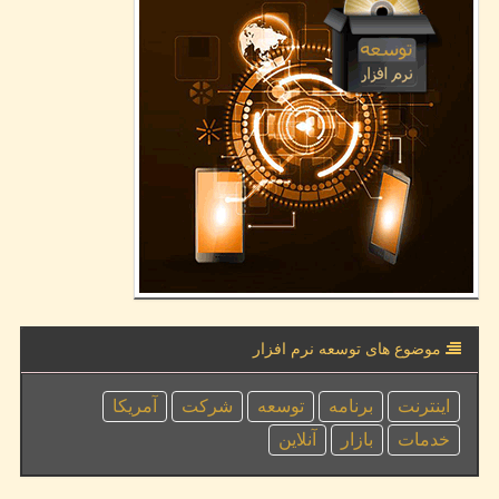
موضوع های توسعه نرم افزار
اینترنت
برنامه
توسعه
شركت
آمریكا
خدمات
بازار
آنلاین