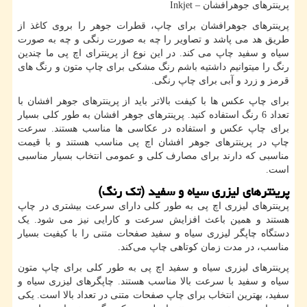
پرینترهای جوهرافشان –
Inkjet
پرینترهای جوهرافشان برای چاپ، قطرات جوهر را بروی کاغذ از
طریق هد می پاشد و تصاویر را چه به صورت رنگی و چه به صورت
سیاه و سفید چاپ می کند. در این نوع از پرینترای اچ پی ما چندین
رنگ را میتوانیم داشتیه باشم رنگ مشکی برای چاپ متون و رنگ های
قرمز و زرد و آبی برای چاپ رنگی.
برای چاپ عکس ها با کیفت بالاتر باید از پرینترهای جوهر افشان با
تعداد 6 رنگ استفاده کنید. پرینترهای جوهر افشان به طور کلی بسیار
برای چاپ عکس و استفاده در عکاسی ها مناسب هستند. سرعت
چاپ در پرینترهای جوهر افشان اچ پی مناسب هستند و با قیمت
مناسبی که دارند برای مصارف کلی و عمومی انتخاب بسیار مناسبی
است.
پرینترهای لیزری سیاه و سفید (تک رنگ)
پرینترهای لیزری اچ پی به طور کلی دارای سرعت بیشتری در چاپ
هستند و همین باعث افزایش سرعت و کارایی نیز می شود. یک
دستگاه چاپگر لیزری سیاه و سفید صفحات متنی را با کیفیت بسیار
مناسب، در مدت زمان کوتاهی چاپ می‌کند.
پرینترهای لیزری سیاه و سفید اچ پی به طور کلی برای چاپ متون
سیاه و سفید با سرعت بالا مناسب هستند. چاپگرهای لیزری سیاه و
سفید، بهترین انتخاب برای چاپ صفحات متنی در تعداد بالا است. یکی