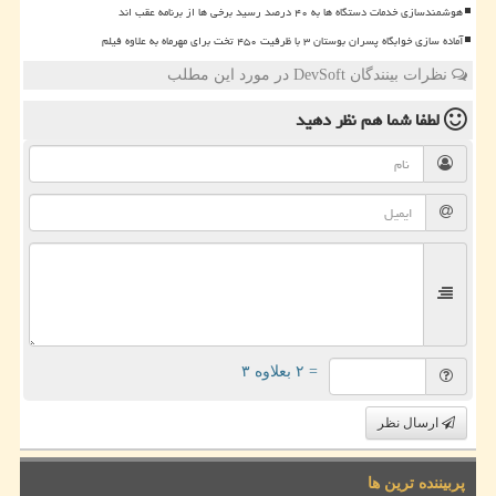
هوشمندسازی خدمات دستگاه ها به ۴۰ درصد رسید برخی ها از برنامه عقب اند
آماده سازی خوابگاه پسران بوستان ۳ با ظرفیت ۴۵۰ تخت برای مهرماه به علاوه فیلم
نظرات بینندگان DevSoft در مورد این مطلب
لطفا شما هم
نظر دهید
= ۲ بعلاوه ۳
ارسال نظر
پربیننده ترین ها