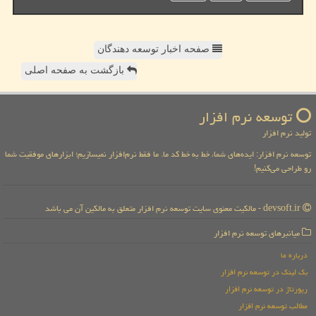
صفحه اخبار توسعه دهندگان
بازگشت به صفحه اصلی
توسعه نرم افزار
تولید نرم افزار
توسعه نرم افزار: ایده‌های شما، خط به خط کد ما. ما فقط نرم‌افزار نمیسازیم؛ ابزارهای موفقیت شما
رو طراحی می‌کنیم!
devsoft.ir - مالکیت معنوی سایت توسعه نرم افزار متعلق به مالکین آن می باشد
میانبرهای توسعه نرم افزار
درباره ما
بک لینک در توسعه نرم افزار
رپورتاژ در توسعه نرم افزار
مطالب توسعه نرم افزار