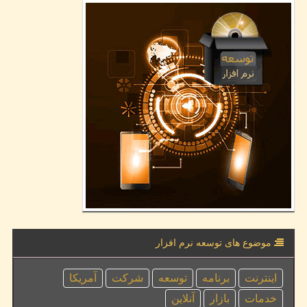
موضوع های توسعه نرم افزار
اینترنت
برنامه
توسعه
شركت
آمریكا
خدمات
بازار
آنلاین