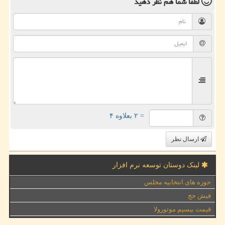
لطفا شما هم
نظر دهید
= ۲ بعلاوه ۴
ارسال نظر
لینک دوستان توسعه نرم افزار
حوزه های انتخابیه مجلس
فیش حج
قیمت بیسیم موتورولا