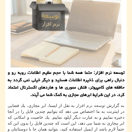
توسعه نرم افزار: حتما همه شما با حجم عظیم اطلاعات روبه رو و
دنبال راهی برای ذخیره اطلاعات هستید و دیگر خیلی نمی گردد به
حافظه های كامپیوتر، فلش مموری ها و هاردهای اكسترنال اعتماد
كرد. در این شرایط ابرهای مجازی به كمك شما می آیند.
به گزارش
توسعه
نرم افزار
به نقل از ایسنا، ابر مجازی، یك فضایی
در اینترنت به ما اختصاص می دهد كه بتوانیم چندین فایل را در آنجا
ذخیره نماییم و به عبارت دیگر آپلود نماییم. یك خاصیت و امكانی كه
ابر مجازی به شما می دهد، این است كه چندین فایل را بدون این كه
حتماً لازم باشد از ایمیل استفاده كنید، بتوانید همان جا با دوستانتان و