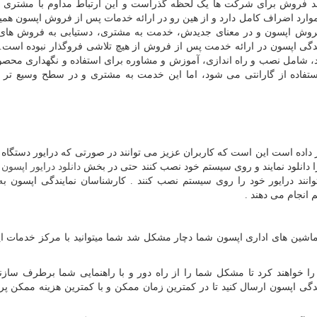
فرآیند فروش برای شرکت ها یک لحظه گذراست و این ارتباط مداوم با مشتری
ن موارد اضراف کامل دارد و از هین رو در ارائه خدمات پس از فروش اپسون همی
فروش اپسون و در معنای جدیدش، خدمت به مشتری، دستیابی به فروش های
ندگی اپسون در ارائه خدمت پس از فروش از هیچ تلاشی فروگذار نبوده است.
شامل نصب و راه اندازی، آموزش و مشاوره برای استفاده و نگهداری محصول
ستفاده از گارانتی می شود، اما این خدمت به مشتری و در سطح وسیع تر ار
داده است این است که کاربران عزیز می توانند در صورتی که درایور دستگاه 
 را دانلود نمایند و روی سیستم خود نصب کنند حتی در بخش
دانلود درایور اپسون
پ
توانند درایور خود را روی سیستم نصب کنند . کارشناسان نمایندگی اپسون ب
انجام می دهند .
ماشین های اداری اپسون شما دچار مشکل شد شما میتوانید با مرکز خدمات ا
 را خواهند کرد تا مشکل شما را از راه دور و با راهنمایی شما برطرف سازند
ندگی اپسون ارسال کنید تا در کمترین زمان ممکن و با کمترین هزینه ممکن پری