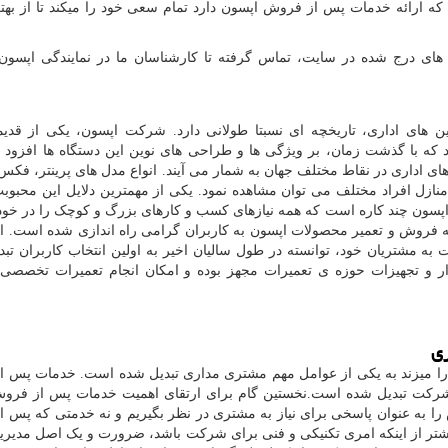
ه ارائه خدمات پس از فروش اپسون دارد تمام سعی خود را میکند تا از بهتر
 های درج شده در سایت، تماس گرفته تا کارشناسان ما در نمایندگی اپسون 
ن های اداری، تاریخچه ای نسبتا طولانی دارد. شرکت اپسون، یکی از قدی
که با گذشت زمان، بر ویژگی ها و طراحی های نوین این دستگاه ها افزود .
ی اداری در نقاط مختلف جهان به شمار می آیند. انواع مدل های پرینتر، فکس،
منازل افراد مختلف می توان مشاهده نمود. یکی از مهمترین دلایل این محبوبت
 اپسون چند کاره است که همه نیازهای کسب و کارهای بزرگ و کوچک را در خود 
ه فروش و تعمیر محصولات اپسون به کاربران گرامی راه اندازی شده است. ا
 به مشتریان خود، توانسته در طول سالیان اخیر به اولین انتخاب کاربران تبد
ر و تجهیزات حوزه ی تعمیرات مجهز بوده و امکان انجام تعمیرات تخصصی 
ی
ا میزند به یکی از عوامل مهم مشتری مداری تبدیل شده است. خدمات پس 
 شرکت تبدیل شده است.نخستین گام برای ارتقای اهمیت خدمات پس از فرو
 به عنوان پاسخی برای نیاز به مشتری در نظر بگیریم و نه خدمتی که پس 
ر از اینکه امری تکنیکی و فنی برای شرکت باشد، ضرورت و یک اصل مدیر