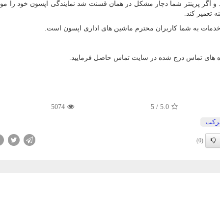
 شامل 1 ماه گارانتی می باشد و آگر پرینتر شما دچار مشکل در همان قسنت شد نمایندگی اپسون خود 
ه تعمیر کند.
ن خدمات به شما کاربران محترم ماشین های اداری اپسون است.
ه های تماس درج شده در سایت تماس حاصل فرمایید.
5074
5
/
5.0
كت
(0)