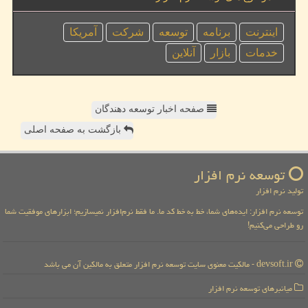
اینترنت
برنامه
توسعه
شركت
آمریكا
خدمات
بازار
آنلاین
صفحه اخبار توسعه دهندگان
بازگشت به صفحه اصلی
توسعه نرم افزار
تولید نرم افزار
توسعه نرم افزار: ایده‌های شما، خط به خط کد ما. ما فقط نرم‌افزار نمیسازیم؛ ابزارهای موفقیت شما
رو طراحی می‌کنیم!
devsoft.ir - مالکیت معنوی سایت توسعه نرم افزار متعلق به مالکین آن می باشد
میانبرهای توسعه نرم افزار