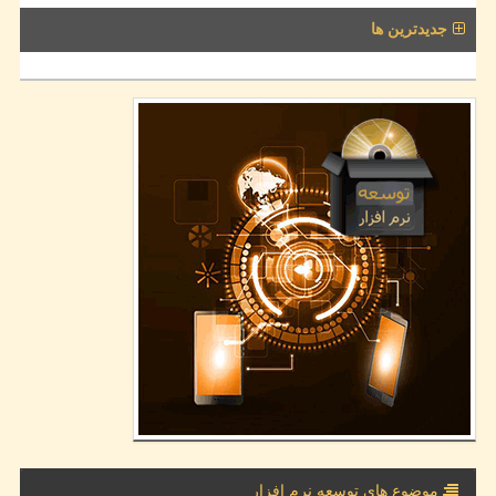
جدیدترین ها
موضوع های توسعه نرم افزار