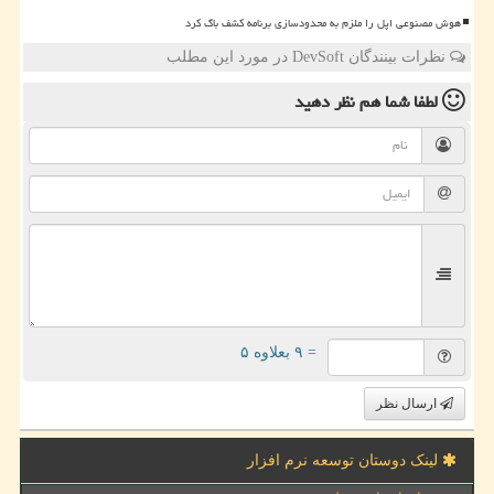
هوش مصنوعی اپل را ملزم به محدودسازی برنامه کشف باگ کرد
نظرات بینندگان DevSoft در مورد این مطلب
لطفا شما هم
نظر دهید
= ۹ بعلاوه ۵
ارسال نظر
لینک دوستان توسعه نرم افزار