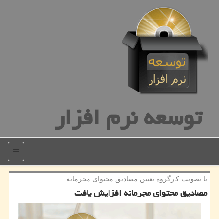
توسعه نرم افزار
منو
با تصویب كارگروه تعیین مصادیق محتوای مجرمانه
مصادیق محتوای مجرمانه افزایش یافت