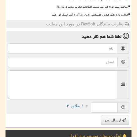
ساخت پلت فرم ایرانی تست اقدامات مخرب سایبری به AI
موارد تازه هک هوش مصنوعی اوپن ای آی و آنتروپیک لو رفت
نظرات بینندگان DevSoft در مورد این مطلب
لطفا شما هم
نظر دهید
= ۱ بعلاوه ۴
ارسال نظر
لینک دوستان توسعه نرم افزار