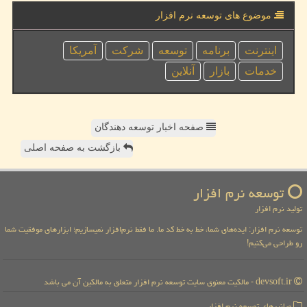
موضوع های توسعه نرم افزار
اینترنت
برنامه
توسعه
شركت
آمریكا
خدمات
بازار
آنلاین
صفحه اخبار توسعه دهندگان
بازگشت به صفحه اصلی
توسعه نرم افزار
تولید نرم افزار
توسعه نرم افزار: ایده‌های شما، خط به خط کد ما. ما فقط نرم‌افزار نمیسازیم؛ ابزارهای موفقیت شما
رو طراحی می‌کنیم!
devsoft.ir - مالکیت معنوی سایت توسعه نرم افزار متعلق به مالکین آن می باشد
میانبرهای توسعه نرم افزار