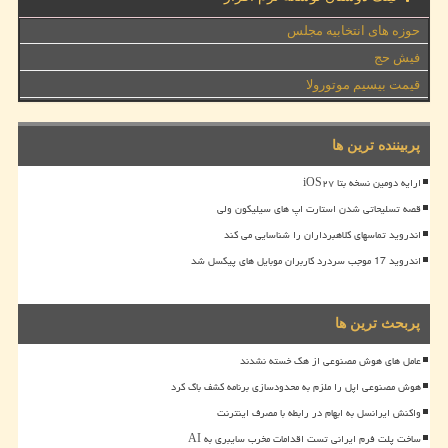
حوزه های انتخابیه مجلس
فیش حج
قیمت بیسیم موتورولا
پربیننده ترین ها
ارایه دومین نسخه بتا iOS۲۷
قصه تسلیحاتی شدن استارت اپ های سیلیکون ولی
اندروید تماسهای کلاهبرداران را شناسایی می کند
اندروید 17 موجب سردرد کاربران موبایل های پیکسل شد
پربحث ترین ها
عامل های هوش مصنوعی از هک خسته نشدند
هوش مصنوعی اپل را ملزم به محدودسازی برنامه کشف باگ کرد
واکنش ایرانسل به ابهام در رابطه با مصرف اینترنت
ساخت پلت فرم ایرانی تست اقدامات مخرب سایبری به AI