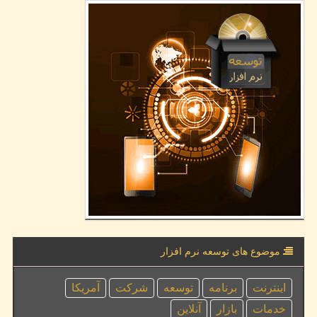
موضوع های توسعه نرم افزار
اینترنت
برنامه
توسعه
شركت
آمریكا
خدمات
بازار
آنلاین