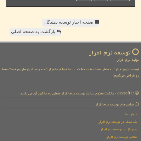
صفحه اخبار توسعه دهندگان
بازگشت به صفحه اصلی
توسعه نرم افزار
تولید نرم افزار
توسعه نرم افزار: ایده‌های شما، خط به خط کد ما. ما فقط نرم‌افزار نمیسازیم؛ ابزارهای موفقیت شما
رو طراحی می‌کنیم!
devsoft.ir - مالکیت معنوی سایت توسعه نرم افزار متعلق به مالکین آن می باشد
میانبرهای توسعه نرم افزار
درباره ما
بک لینک در توسعه نرم افزار
رپورتاژ در توسعه نرم افزار
مطالب توسعه نرم افزار