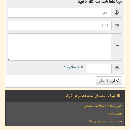
لطفا شما هم
نظر دهید
= ۶ بعلاوه ۲
ارسال نظر
لینک دوستان توسعه نرم افزار
حوزه های انتخابیه مجلس
فیش حج
قیمت بیسیم موتورولا