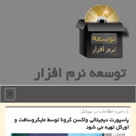
توسعه نرم افزار
منو
با ذخیره اطلاعات در موبایل؛
پاسپورت دیجیتالی واكسن كرونا توسط مایكروسافت و
اوركل تهیه می شود