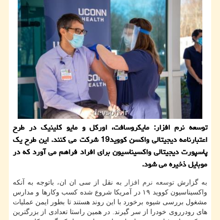
توسعه نرم افزار: مایکروسافت، اورکل و مایو کلینیک در طرح
اعتبارنامه دیجیتالی واکسن کووید19 شرکت می کنند. این طرح یک
پاسپورت دیجیتالی واکسیناسیون برای افراد فراهم می آورد که در
موبایل ذخیره می شود.
به گزارش
توسعه
نرم افزار
به نقل از سی ان ان، باتوجه به آنکه
واکسیناسیون کووید ۱۹ در آمریکا شروع شده کسب وکارها و مدارس
مشغول بررسی شیوه برخورد با این روند هستند تا بطور ایمن عملیات
های رودرروی خودرا از سر گیرند. در همین راستا تعدادی از بزرگترین