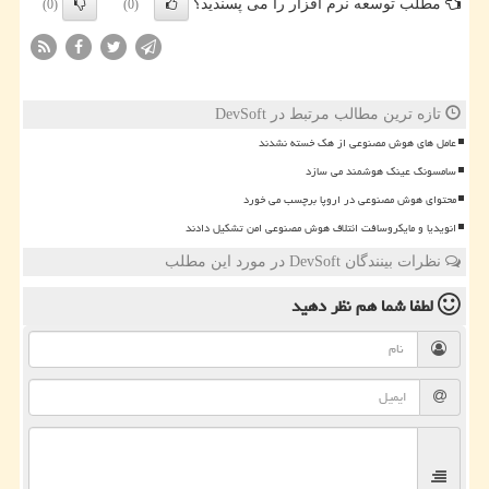
مطلب توسعه نرم افزار را می پسندید؟
(0)
(0)
تازه ترین مطالب مرتبط در DevSoft
عامل های هوش مصنوعی از هک خسته نشدند
سامسونگ عینک هوشمند می سازد
محتوای هوش مصنوعی در اروپا برچسب می خورد
انویدیا و مایکروسافت ائتلاف هوش مصنوعی امن تشکیل دادند
نظرات بینندگان DevSoft در مورد این مطلب
لطفا شما هم
نظر دهید