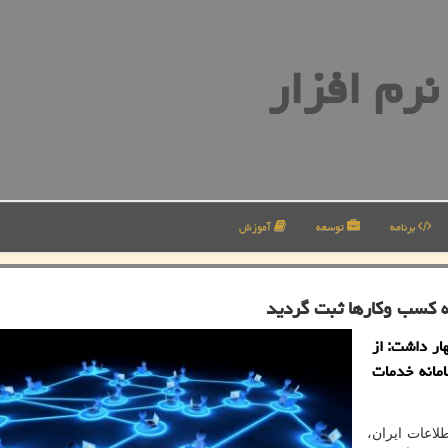
رم افزار
برنامه
توسعه
آموزش
ار داشت: از
اکنش در سامانه خدمات
لاعات ایران،