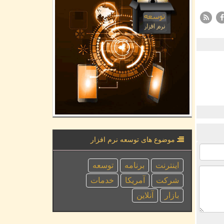
موضوع های توسعه نرم افزار
اینترنت
برنامه
توسعه
شركت
آمریكا
خدمات
بازار
آنلاین