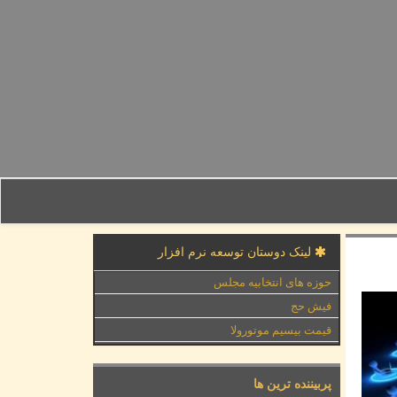
لینک دوستان توسعه نرم افزار
حوزه های انتخابیه مجلس
فیش حج
قیمت بیسیم موتورولا
پربیننده ترین ها