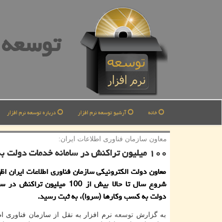
توسعه ن
خانه
آرشیو توسعه نرم افزار
درباره توسعه نرم افزار
معاون سازمان فناوری اطلاعات ایران:
۱۰۰ میلیون تراكنش در سامانه خدمات دولت به كسب وكارها ثبت گردید
معاون دولت الکترونیکی سازمان فناوری اطلاعات ایران اظه
شروع سال تا حالا بیش از 100 میلیون تر
دولت به کسب وکارها (سروا)، به ثبت رسید.
به گزارش
توسعه
نرم افزار به نقل از سازمان فناوری اط