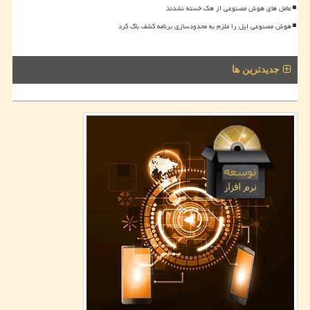
عامل های هوش مصنوعی از هک خسته نشدند
هوش مصنوعی اپل را ملزم به محدودسازی برنامه کشف باگ کرد
جدیدترین ها