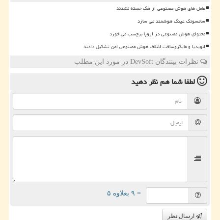
عامل های هوش مصنوعی از هک خسته نشدند
سامسونگ عینک هوشمند می سازد
محتوای هوش مصنوعی در اروپا برچسب می خورد
انویدیا و مایکروسافت ائتلاف هوش مصنوعی امن تشکیل دادند
نظرات بینندگان DevSoft در مورد این مطلب
لطفا شما هم
نظر دهید
= ۹ بعلاوه ۵
ارسال نظر