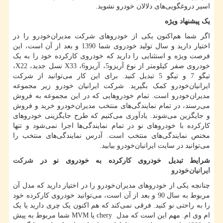
اسیر دروغگویی‌های دلالان خودرو نشوید.
یک پیشنهاد ویژه
اگر شما هم‌اکنون یکی از خودروهای شرکت مدیران‌خودرو را در
اختیار دارید و سال تولید خودروی شما 1390 و بعد از آن است، این
فرصت ویژه و استثنایی را دارید که خودروی کارکرده خود را به یک
خودروی صفر کیلومتر از نوع آریزو
5
، آریزو
6
،
X33
نسل جدید،
X22
،
تیگو
7
و تیگو
5
تبدیل کنید. برای این کار می‌توانید از شرکت
ایرانیان‌خودرو کمک بگیرید. شرکت ایرانیان خودرو زیر مجموعه
مدیران‌خودرو است. تمام خودروهایی که در این مجموعه به فروش
می‌رسند، در تمام نمایندگی‌های منتخب مدیران‌خودرو خرید و فروش
و جایگزین می‌شوند. یادآوری می‌کنیم که طرح جایگزینی خودروهای
کارکرده با خودروهای نو در تمام نمایندگی‌ها اجرا نمی‌شود و تنها
مختص نمایندگی‌های منتخب است. آدرس نمایندگی‌های منتخب را
می‌توانید در سایت ایرانیان‌خودرو بیابید.
شرایط تبدیل خودروی کارکرده به خودروی نو در
شرکت
ایرانیان‌خودرو
چنانچه یکی از خودروهای مدیران‌خودرو را در اختیار دارید که مدل آن
مربوط به سال 90 و بعد از آن است، می‌توانید خودروی کارکرده خود
را به راحتی نو کنید. فرقی نمی‌کند که هم اکنون یک چری دارید یا یک
ام وی ام. مهم این است که مدل
chery
یا
MVM
شما مربوط به پیش