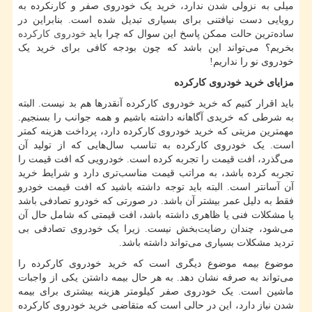
میلی به نزولی شدن ندارد، خرید یک خودروی صفر و کارنکرده به
رویایی دست نیافتنی برای بسیاری تبدیل شده است. بنابراین در
ساده‌ترین حالت ممکن پاسخ این سوال که چرا باید
خودروی کارکرده
بخریم؟ می‌تواند این باشد که چون بودجه کافی برای خرید یک
خودروی نو را نداریم!
مزایای خرید خودروی کارکرده
باید اقرار کنیم که خرید خودروی کارکرده آنقدرها هم بد نیست. البته
به شرطی که خریدی آگاهانه داشته باشیم و همه جوانب را بسنجیم.
مهمترین مزیتی که خرید خودروی کارکرده دارد، پرداخت هزینه کمتر
است. یک خودروی کارکرده به تناسب سال‌هایی که از تولید آن
می‌گذرد، افت قیمت را تجربه کرده است. خودرویی که افت قیمت را
تجربه کرده باشد، به مراتب قیمت مناسب‌تری دارد و شرایط خرید
آن آسانتر است. البته باید توجه داشته باشید که افت قیمت خودرو
فقط به دلیل عمر بیشتر آن باشد. در صورتی که خودرو تصادفی باشد
یا مشکلات فنی یا ظاهری داشته باشد، افت قیمتی که شامل حال آن
می‌شود، چندان رضایت‌بخش نیست. زیرا یک خودروی تصادفی بی
تردید مشکلات بسیاری می‌تواند داشته باشد.
موضوع بیمه موضوع دیگری است که خرید خودروی کارکرده را
می‌تواند به صرفه نشان دهد. به هر حال بیمه داشتن یکی از واجبات
ماشین است. یک خودروی صفر کیلومتر هزینه بیشتری برای بیمه
شدن نیاز دارد، این در حالی است که متقاضی خرید خودروی کارکرده