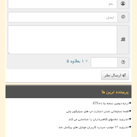
= ۱ بعلاوه ۵
ارسال نظر
پربیننده ترین ها
ارایه دومین نسخه بتا iOS۲۷
قصه تسلیحاتی شدن استارت اپ های سیلیکون ولی
اندروید تماسهای کلاهبرداران را شناسایی می کند
اندروید 17 موجب سردرد کاربران موبایل های پیکسل شد