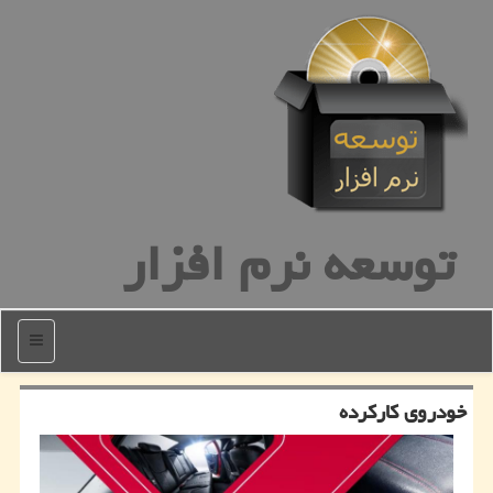
توسعه نرم افزار
منو
خودروی كاركرده