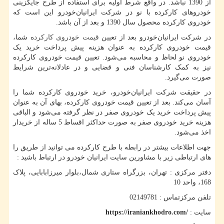
از 1390 نباشد. در واقع شرط اولیه برای استفاده از طرح جایگزینی
خودروهای کارکرده با نو در شرکت ایرانیان‌خودرو این است که
خودروی کارکرده محصول سال 1390 و بعد از آن باشد.
در شرکت ایرانیان‌خودرو بعد از تعیین
قیمت خودروی کارکرده
شما،
قیمت خودروی کارکرده به عنوان هزینه پیش پرداخت خرید یک
خودروی نو لحاظ و محاسبه می‌شود. تعیین قیمت خودروی کارکرده
نیز به کمک کارشناسان فنی و قضایی و در عادلانه‌ترین شرایط
صورت می‌گیرد.
در حقیقت شرکت ایرانیان‌خودرو، خرید خودروی کارکرده شما را
آسان می‌کند. بعد از تعیین قیمت خودروی کارکرده، بهای آن به عنوان
پیش پرداخت خرید یک خودروی صفر در نظر گرفته می‌شود و الباقی
هزینه خرید خودروی صفر به صورت حداکثر اقساط 5 ساله از خریدار
اخذ می‌شود.
جهت اطلاعات بیشتر در رابطه با طرح کارکرده می توانید از طریق را
های ارتباطی زیر با مشاورین سایت ایرانیان خودرو در ارتباط باشید :
دفتر مرکزی : تهران، بزرگراه ستاری شمال،بلوار میرزابابایی، پلاک
168، واحد 10
تلفن مرکزتماس : 02149781
سایت :
https://iraniankhodro.com/