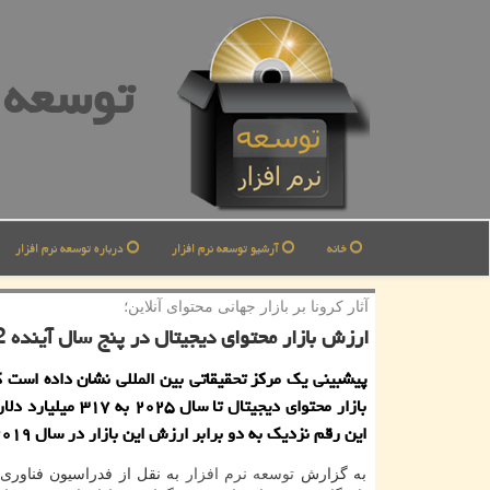
توسعه ن
خانه
آرشیو توسعه نرم افزار
درباره توسعه نرم افزار
آثار كرونا بر بازار جهانی محتوای آنلاین؛
ارزش بازار محتوای دیجیتال در پنج سال آینده 2 برابر می شود
پیشبینی یك مركز تحقیقاتی بین المللی نشان داده است
بازار محتوای دیجیتال تا سال ۰۲۵
این رقم نزدیك به دو برابر ارزش این بازار در سال ۲۰۱۹ است.
به گزارش
توسعه
نرم افزار
به نقل از فدراسیون فناوری 