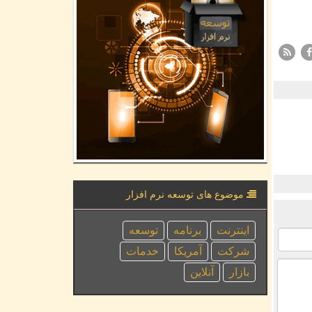
موضوع های توسعه نرم افزار
اینترنت
برنامه
توسعه
شركت
آمریكا
خدمات
بازار
آنلاین