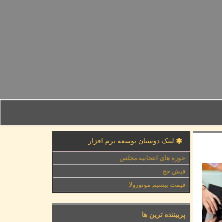
لینک دوستان توسعه نرم افزار
حوزه های انتخابیه مجلس
فیش حج
قیمت بیسیم موتورولا
پربیننده ترین ها