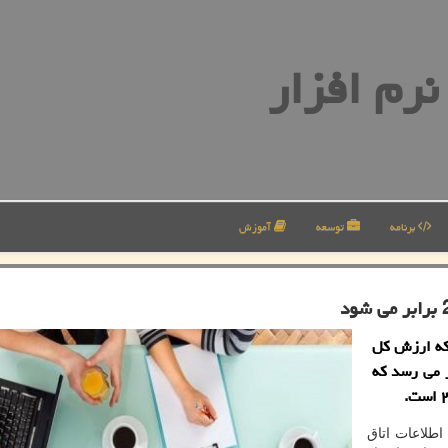
رم افزار
برنامه
توسعه
آموزش
 كه ارزش كل
۲ به ۳۱۷ میلیارد دلار می رسد كه
اطلاعات اتاق