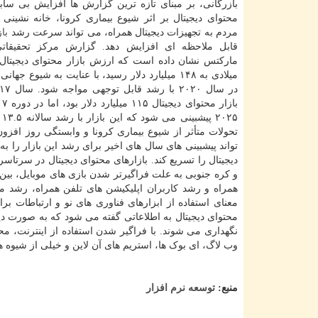
بازرگانی، بر مبنای تازه ترین گزارش ها افزایش بی سابق
محتوای دیجیتال بر اثر شیوع بیماری کرونا، خانه نشینی
مردم به تجهیزات دیجیتال همراه، می تواند سرعت رشد
باز
قابل ملاحظه ای افزایش دهد. گزارش مرکز تحقیقاتی
مارکتس نشان داده است که ارزش بازار محتوای دیجیتال
میلادی به ۱۴۸ میلیارد دلار رسید، با عنایت به شیوع جها
تحولات متأثر از شیوع بیماری کرونا و وابستگی روز افزو
تواند پیشبینی های سال های اخیر برای رشد این بازار را ب
دیجیتال را تسریع کند. بازارهای محتوای دیجیتال در سرتاس
همراه و رشد کاربران اپلیکیشن های تلفن همراه، رشد م
معنای استفاده از ابزارهای فناوری های نو و ارتباطات 
محتوای دیجیتال به اطلاعاتی گفته می شود که به صورت دیجی
نگهداری می شوند. با فراگیر شدن استفاده از اینترنت،
وب لاگ، ای بوک ها، استریم های آن لاین و خیلی از شیوه ه
منبع:
توسعه نرم افزار