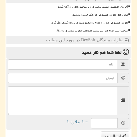
آخرین وضعیت امنیت سایبری زیرساخت های راه آهن کشور
عامل های هوش مصنوعی از هک خسته نشدند
هوش مصنوعی اپل را ملزم به محدودسازی برنامه کشف باگ کرد
ساخت پلت فرم ایرانی تست اقدامات مخرب سایبری به AI
نظرات بینندگان DevSoft در مورد این مطلب
لطفا شما هم
نظر دهید
= ۱ بعلاوه ۱
ارسال نظر