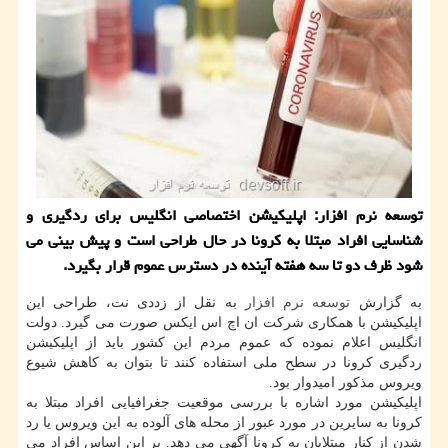
توسعه نرم افزار: اپلیكیشن اختصاصی انگلیس برای ردگیری و
شناسایی افراد مبتلا به كرونا در حال طراحی است و پیش بینی می
شود ظرف دو تا سه هفته آینده در دسترس عموم قرار بگیرد.
به گزارش
توسعه
نرم افزار
به نقل از زددی نت، طراحی این
اپلیکیشن با همکاری شرکت ان اچ اس ایکس صورت می گیرد. دولت
انگلیس اعلام نموده که عموم مردم این کشور باید از اپلیکیشن
ردگیری کرونا در سطح ملی استفاده کنند تا بتوان به کاهش شیوع
ویروس مذکور امیدوار بود.
اپلیکیشن مورد اشاره با بررسی موقعیت جغرافیایی افراد مبتلا به
کرونا به سایرین در مورد عبور از محله های آلوده به این ویروس یا رد
شدن از کنار مبتلایان به کرونا آگهی می دهد. بر این اساس افراد می