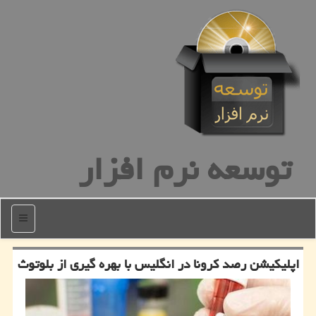
توسعه نرم افزار
منو
اپلیكیشن رصد كرونا در انگلیس با بهره گیری از بلوتوث