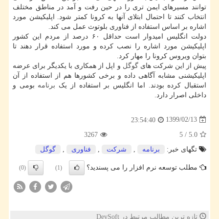
توانند مسیرهای ایمن تری را در حین رفت و آمد در مناطق مختلف
انتخاب کنند تا احتمال ابتلای آنها به کرونا کمتر شود. اپلیکیشن مورد
اشاره بر اساس استفاده از فناوری بلوتوث عمل می کند.
دولت انگلیس امیدوار است حداقل ۶۰ درصد از مردم این کشور
اپلیکیشن مورد اشاره را نصب کرده و مورد استفاده قرار دهند تا
بتوان ویروس کرونا را مهار کرد.
پیش از این شرکت های
گوگل
و اپل از همکاری با یکدیگر برای عرضه
اپلیکیشنی مشابه آگاهی داده و برخی کشورها هم از استفاده از آن
استقبال کرده بودند. اما انگلیس بر استفاده از یک
برنامه
بومی و
داخلی اصرار دارد.
1399/02/13
23:54:40
3267
5
/
5.0
تگهای خبر:
برنامه
,
شركت
,
فناوری
,
گوگل
مطلب توسعه نرم افزار را می پسندید؟
(0)
(1)
تازه ترین مطالب مرتبط در DevSoft