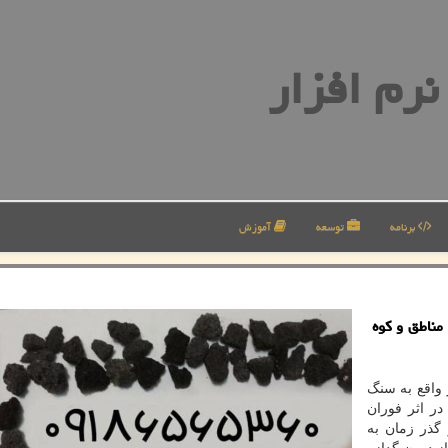
رم افزار
برنامه
توسعه
آموزش
مناطق و كوه
واقع به سنگ
ر اثر فوران
گذر زمان به