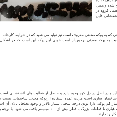
ز درون گدازه‌
 شده و همین
دنی قروه
در
تشفشانی قابل
نی که به پوکه صنعتی معروف است نیز تولید می شود که در شرایط کارخانه ای 
بت به پوکه معدنی برخوردار است خوبی این پوکه این است که در اشکال 
ید و در اصل در دل کوه وجود دارد و حاصل از فعالیت های آتشفشانی است. 
ها ساختمان سازی است مزیت عمده استفاده از پوکه معدنی ساختمانی نسبت ب
ر کم پوکه، دارا بودن درجه سختی بسیار بالاتر و وجود تخلخل بالای آن اس
معدنی دارای دانه بندی های متفاوتی است و از سایز ذرات غباری تا قطعات بزرگ با قطر بیش از ۱۰۰ میلیمتر یافت
ربرد دارند.