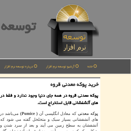
توسعه ن
خانه
آرشیو توسعه نرم افزار
درباره توسعه نرم افزار
خرید پوكه معدنی قروه
پوكه معدنی قروه در همه جای دنیا وجود ندارد و فقط در 
های آتشفشانی قابل استخراج است.
پوکه معدنی
که معادل انگلیسی آن
(Pumice )
می‌باشد در 
های آتشفشانی بسیار سبک و متخلخل گفته می شود که د
آتشفشان به سطح زمین می آیند و بعد از سرد شدن و 