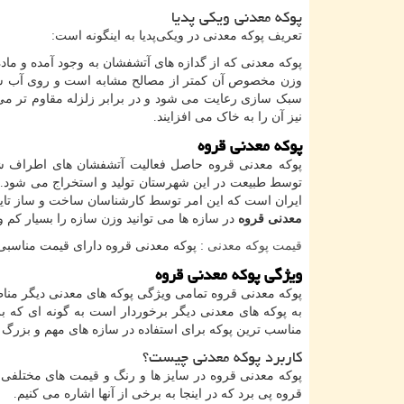
پوکه معدنی ویکی پدیا
تعریف پوکه معدنی در ویکی‌پدیا به اینگونه است:
پوکه معدنی که از گدازه‌ های آتشفشان به وجود آمده و ما
وزن مخصوص آن کمتر از مصالح مشابه است و روی آب شناور
سبک سازی رعایت می شود و در برابر زلزله مقاوم ‌تر می 
نیز آن را به خاک می ‌افزایند.
پوکه معدنی قروه
پوکه معدنی قروه حاصل فعالیت آتشفشان های اطراف شه
توسط طبیعت در این شهرستان تولید و استخراج می ‌شود. 
ایران است که این امر توسط کارشناسان ساخت و ساز تایید
معدنی قروه
در سازه ها می ‌توانید وزن سازه را بسیار کم و
قیمت پوکه معدنی
: پوکه معدنی قروه دارای قیمت مناسبی
ویژگی پوکه معدنی قروه
پوکه معدنی قروه تمامی ویژگی پوکه های معدنی دیگر مناطق
به پوکه های معدنی دیگر برخوردار است به گونه ای که ب
مناسب ترین پوکه برای استفاده در سازه های مهم و بزرگ م
کاربرد پوکه معدنی چیست؟
پوکه معدنی قروه در سایز ها و رنگ و قیمت های مختلفی و
قروه پی برد که در اینجا به برخی از آنها اشاره می ‌کنیم.