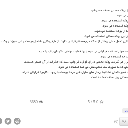
 پوکه معدنی استفاده می‌ شود.
 می ‌شود.
وکه استفاده می‌ شود.
که استفاده می ‌شود.
ه از پوکه استفاده می ‌شود.
 این پوکه معدنی استفاده می‌ شود.
برای عایق حرارت کردن از پوکه معدنی قروه استفاده می‌ شود زیرا توانایی تحمل دمای بیشتر از ۷۶۰ درجه سانتیگراد را دارد. از طرفی قابل اشتعال نیست و نمی
صول استفاده فراوانی می شود زیرا قابلیت توانایی نگهداری آب را دارد.
رچه استفاده می ‌شود.
ر می‌ گیرند. پوکه معدنی دارای گوگرد فراوانی است که حشرات از آن متنفر هستند.
دنی که به صورت یک صافی عمل می کند استفاده می‌ شود.
 خمیر دندان ها، لایه بردار های سلول های مرده پوست بدن و… کاربرد فراوانی دارند.
 معدنی ریز استفاده شده است.
3680
5
/
5.0
ت
(0)