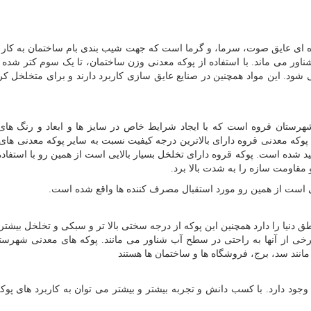
ده ‌ای عایق صوت، سرما، و گرما است که جهت شیب بندی بام ساختمان به کار م
 می‌ ماند. با استفاده از پوکه معدنی وزن ساختمان، تا یک سوم کتر شده 
‌شود. این مواد همچنین در صنایع عایق سازی کاربرد دارند و برای متخلخل ک
رستان قروه است که با ایجاد شرایط خاص در سایز ها و ابعاد و رنگ ها
پوکه معدنی قروه دارای بالاترین درجه کیفیت نسبت به سایر پوکه معدنی ها
 شده است. پوکه قروه دارای تخلخل بسیار بالایی است از همین رو با استفاده
 مقاومت سازه را به شدت بالا برد.
 است از همین رو مورد استقبال مصرف کننده ها واقع شده است.
 دنیا را دارد همچنین این پوکه از درجه سختی بالا تر و سبکی و تخلخل بیشت
رخی از آنها به راحتی در سطح آب شناور می ‌مانند. پوکه های معدنی شهرست
انند سد، برج، فروشگاه ها و ساختمان ها هستند
جود دارد. با کسب دانش و تجربه بیشتر و بیشتر می‌ توان به کاربرد های پوک