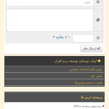
= ۸ بعلاوه ۳
ارسال نظر
لینک دوستان توسعه نرم افزار
حوزه های انتخابیه مجلس
فیش حج
قیمت بیسیم موتورولا
پربیننده ترین ها
ارایه دومین نسخه بتا iOS۲۷