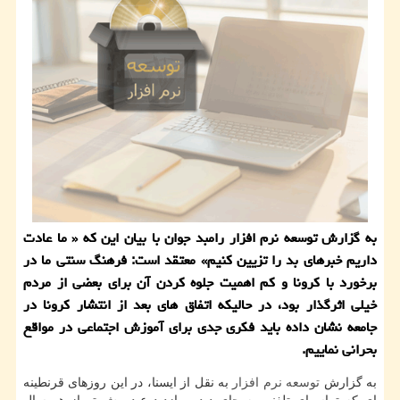
به گزارش توسعه نرم افزار رامبد جوان با بیان این كه « ما عادت
داریم خبرهای بد را تزیین كنیم» معتقد است: فرهنگ سنتی ما در
برخورد با كرونا و كم اهمیت جلوه كردن آن برای بعضی از مردم
خیلی اثرگذار بود، در حالیكه اتفاق های بعد از انتشار كرونا در
جامعه نشان داده باید فكری جدی برای آموزش اجتماعی در مواقع
بحرانی نماییم.
به گزارش
توسعه
نرم افزار
به نقل از ایسنا، در این روزهای قرنطینه