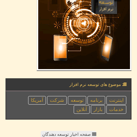
موضوع های توسعه نرم افزار
اینترنت
برنامه
توسعه
شركت
آمریكا
خدمات
بازار
آنلاین
صفحه اخبار توسعه دهندگان