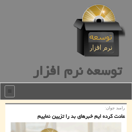
توسعه نرم افزار
منو
رامبد جوان:
عادت كرده ایم خبرهای بد را تزیین نماییم