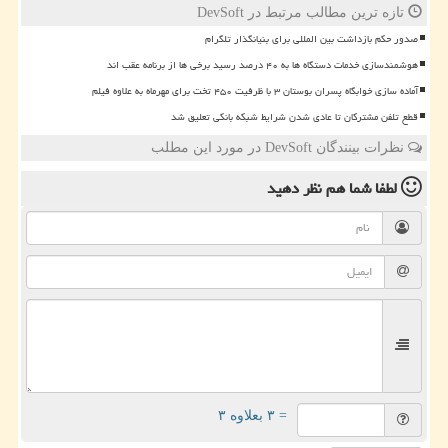
تازه ترین مطالب مرتبط در DevSoft
صدور حکم بازداشت بین المللی برای بنیانگذار تلگرام
هوشمندسازی خدمات دستگاه ها به ۴۰ درصد رسید برخی ها از برنامه عقب اند
آماده سازی خوابگاه پسران بوستان ۳ با ظرفیت ۴۵۰ تخت برای مهرماه به علاوه فیلم
قطع تلفن مشترکان تا عادی شدن شرایط شبکه بانکی تعلیق شد
نظرات بینندگان DevSoft در مورد این مطلب
لطفا شما هم
نظر دهید
= ۳ بعلاوه ۳