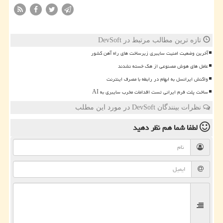
تازه ترین مطالب مرتبط در DevSoft
آخرین وضعیت امنیت سایبری زیرساخت های راه آهن کشور
عامل های هوش مصنوعی از هک خسته نشدند
واکنش ایرانسل به ابهام در رابطه با مصرف اینترنت
ساخت پلت فرم ایرانی تست اقدامات مخرب سایبری به AI
نظرات بینندگان DevSoft در مورد این مطلب
لطفا شما هم
نظر دهید