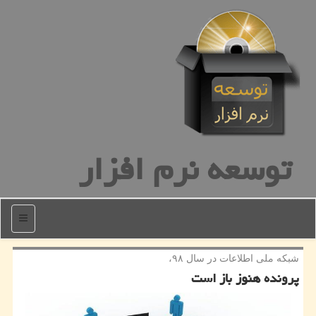
توسعه نرم افزار
منو
شبكه ملی اطلاعات در سال ۹۸،
پرونده هنوز باز است