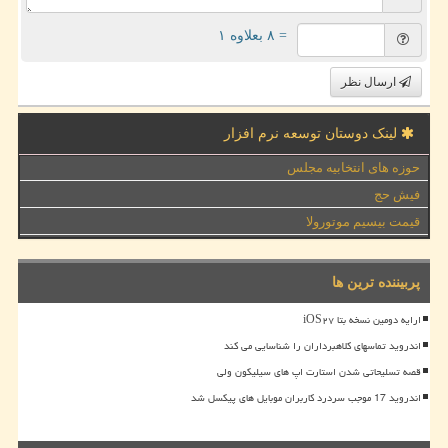
= ۸ بعلاوه ۱
ارسال نظر
لینک دوستان توسعه نرم افزار
حوزه های انتخابیه مجلس
فیش حج
قیمت بیسیم موتورولا
پربیننده ترین ها
ارایه دومین نسخه بتا iOS۲۷
اندروید تماسهای کلاهبرداران را شناسایی می کند
قصه تسلیحاتی شدن استارت اپ های سیلیکون ولی
اندروید 17 موجب سردرد کاربران موبایل های پیکسل شد