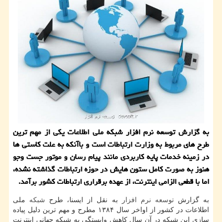
به گزارش توسعه نرم افزار شبكه ملی اطلاعات یكی از مهم ترین
طرح های مربوط به وزارت ارتباطات است و باآنكه به علت كاستی ها
در زمینه خدمات پایه كاربردی مانند پیام رسان و موتور جست وجو
هنوز به صورت كامل ستون هایش در حوزه ارتباطات گذاشته نشده،
اما با قطعی الزامی اینترنت، از عهده برقراری ارتباطات كشور برآمد.
به گزارش
توسعه
نرم افزار
به نقل از ایسنا، طرح
شبكه
ملی
اطلاعات در كشور از اواخر سال ۱۳۸۴ مطرح و مهم ترین دلیل پیاده
سازی این شبكه در آن سال كاهش وابستگی به شبكه جهانی اینترنت