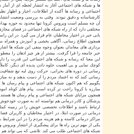
ها و شبكه های اجتماعی آغاز به انتشار لحظه ای از آمار 
اجتماعی و رسانه ها آكنده از اطلاعات، اخبار و اظهار ن
كارشناسانه و دقیق نبودند. وقتی به بررسی وضعیت انتش
آن چه مسلم است ویروس كرونا تنها محدود به حوزه بهد
مختلفی دارد كه از راه شبكه های اجتماعی در فضای مجازی 
بانی خبر در اختیار مخاطبان عام قرار می گیرد. در این را
همچون اطلاع رسانی، آگاهی بخشی و
آموزش
و همراه سا
برداری های معاندان بعنوان وجوه منفی این شبكه ها اشار
خبر جامعه را فرا گرفت، بیشتر از هر چیز اذهان را معطو
این معنا كه رسانه و شبكه های اجتماعی این قدرت را دارند
كوچك نمایی و بی اهمیت جلوه دادن پدیده ای دیگر، كاملاً
رسانی در دوره های بحرانی، حركت روی لبه تیغ شفافیت
رسانی كنند كه نه اعتماد مردم را از دست بدهند و نه میان
بگوییم كه هم اكنون شبكه های اجتماعی و پیام رسان ها ك
مبارزه با كرونا راحت تر كرده است. پیام های كوتاه ا
همچون مزایای شبكه های اجتماعی و پیام رسان ها هستند
پزشكان و كادر درمانی هم توانسته اند به صورت خودجوش و ب
ارتباط باشند و اطلاعات تخصصی خویش را در زمینه كمك ب
درمانی در صورت ابتلا، در اختیار مخاطبان و كاربران فضا
مراكز درمانی كاسته و هم هزینه مردم را در این شرایط 
یكی از مهم ترین راه ها برای پیشگیری از انتشار ویروس
شبكه های اجتماعی طلب می كند. تلاشی كه می تواند هم 