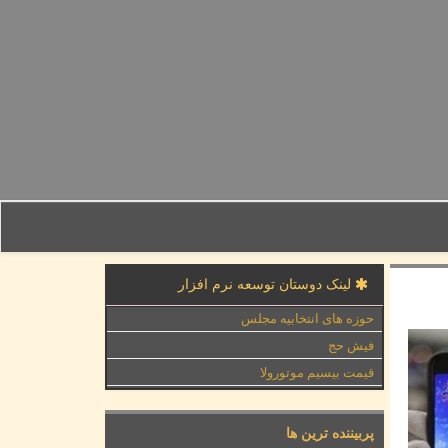
لینک دوستان توسعه نرم افزار
حوزه های انتخابیه مجلس
فیش حج
قیمت بیسیم موتورولا
پربیننده ترین ها