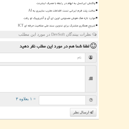
واکنش ایرانسل به ابهام در رابطه با مصرف اینترنت
ساخت پلت فرم ایرانی تست اقدامات مخرب سایبری به AI
موارد تازه هک هوش مصنوعی اوپن ای آی و آنتروپیک لو رفت
شروع همکاری مشترک برای تدوین سند ملی صلاحیت حرفه ای ICT
نظرات بینندگان DevSoft در مورد این مطلب
لطفا شما هم
در مورد این مطلب
نظر دهید
= ۱ بعلاوه ۳
ارسال نظر