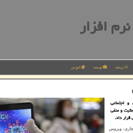
رم افزار
برنامه
توسعه
آموزش
 و اجتماعی
مثبت و منفی
قرار داد.
جازی، ویروس