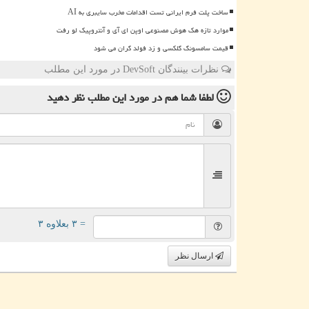
ساخت پلت فرم ایرانی تست اقدامات مخرب سایبری به AI
موارد تازه هک هوش مصنوعی اوپن ای آی و آنتروپیک لو رفت
قیمت سامسونگ گلکسی و زد فولد گران می شود
نظرات بینندگان DevSoft در مورد این مطلب
لطفا شما هم
در مورد این مطلب
نظر دهید
= ۳ بعلاوه ۳
ارسال نظر