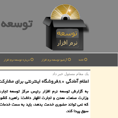
توسعه ن
خانه
آرشیو توسعه نرم افزار
درباره توسعه نرم افزار
یك مقام مسئول خبر داد
اعلام آمادگی ۸۰فروشگاه اینترنتی برای مشاركت در جشنواره فروش بهاره
به گزارش توسعه نرم افزار رئیس مركز توسعه تجارت
وزارت صنعت، معدن و تجارت اظهار داشت: راهبرد كشور
كه نمی تواند حضوری خدمت بدهد، باید به سمت خدمات
سوق پیدا كند.