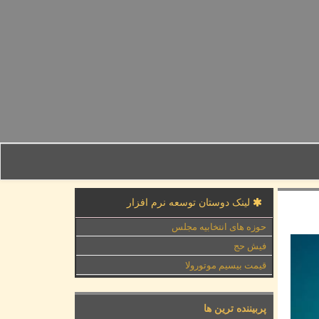
لینک دوستان توسعه نرم افزار
حوزه های انتخابیه مجلس
فیش حج
قیمت بیسیم موتورولا
پربیننده ترین ها