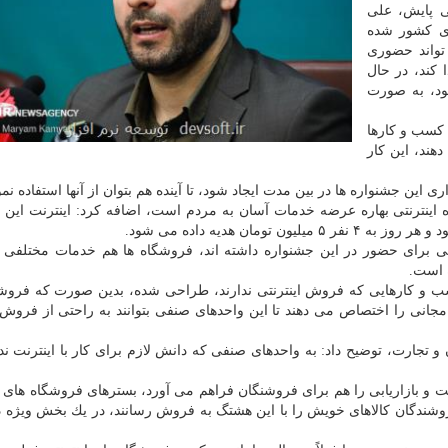
ی پایش، علی
ای كشور شده
تواند حضوری
كند، در حال
د، به صورت
 كسب و كارها
هند، این كار
این جشنواره ها در بین مدت ایجاد شود، تا آینده هم بتوان از آنها استفاده نمو
اینترنتی بهاره عرضه خدمات آسان به مردم است، اضافه كرد: اینترنت این 
ان هدیه داده می شود.
اینترنتی اعلام آمادگی برای حضور در این جشنواره داشته اند، فروشگاه ها هم خدمات مختلف
 است.
كسب و كارهایی كه فروش اینترنتی ندارند، طراحی شده، بدین صورت كه فروش
جانی را اختصاص می دهند تا این واحدهای صنفی بتوانند به راحتی از فروش ا
جارت، توضیح داد: به واحدهای صنفی كه دانش لازم برای كار با اینترنت ندا
ت و بازاریابی را هم برای فروشنگان فراهم می آورد، بسترهای فروشگاه های ای
وشندگان كالاهای خویش را با این هشتگ به فروش رسانند، در یك بخش ویژه 