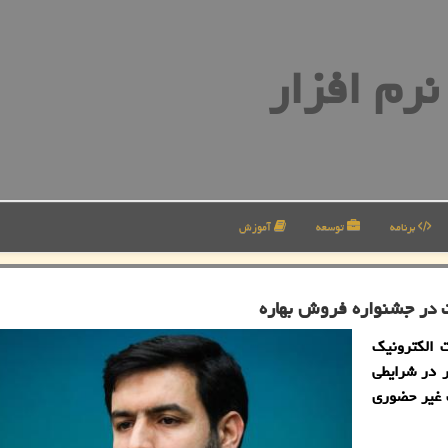
رم افزار
برنامه
توسعه
آموزش
 الكترونیك
 در شرایطی
 غیر حضوری