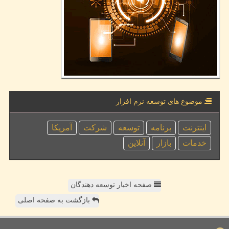
موضوع های توسعه نرم افزار
اینترنت
برنامه
توسعه
شركت
آمریكا
خدمات
بازار
آنلاین
صفحه اخبار توسعه دهندگان
بازگشت به صفحه اصلی