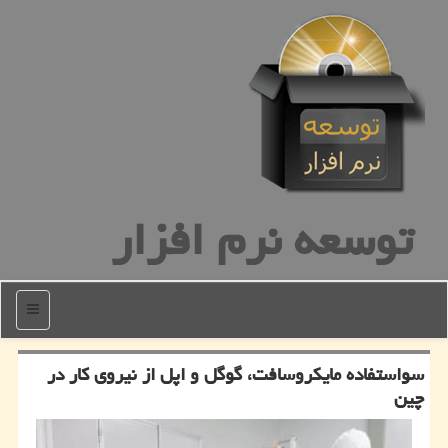
توسعه نرم افزار
منو
سواستفاده مایكروسافت، گوگل و اپل از نیروی كار در
چین