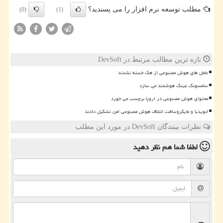
مطلب توسعه نرم افزار را می پسندید؟
(0)
(1)
تازه ترین مطالب مرتبط در DevSoft
عامل های هوش مصنوعی از هک خسته نشدند
سامسونگ عینک هوشمند می سازد
محتوای هوش مصنوعی در اروپا برچسب می خورد
انویدیا و مایکروسافت ائتلاف هوش مصنوعی امن تشکیل دادند
نظرات بینندگان DevSoft در مورد این مطلب
لطفا شما هم
نظر دهید