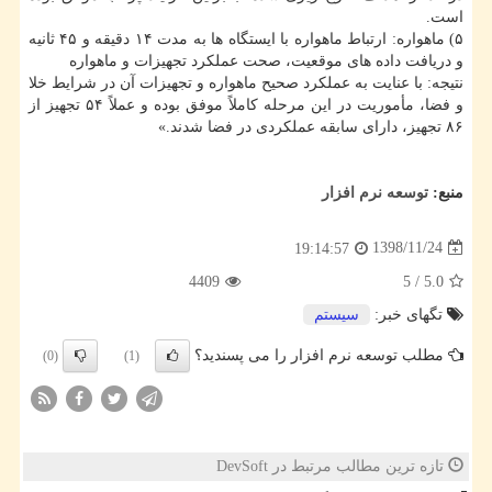
است.
۵) ماهواره: ارتباط ماهواره با ایستگاه ها به مدت ۱۴ دقیقه و ۴۵ ثانیه
و دریافت داده های موقعیت، صحت عملكرد تجهیزات و ماهواره
نتیجه: با عنایت به عملكرد صحیح ماهواره و تجهیزات آن در شرایط خلا
و فضا، مأموریت در این مرحله كاملاً موفق بوده و عملاً ۵۴ تجهیز از
۸۶ تجهیز، دارای سابقه عملكردی در فضا شدند.»
منبع:
توسعه نرم افزار
1398/11/24
19:14:57
4409
5
/
5.0
تگهای خبر:
سیستم
مطلب توسعه نرم افزار را می پسندید؟
(0)
(1)
تازه ترین مطالب مرتبط در DevSoft