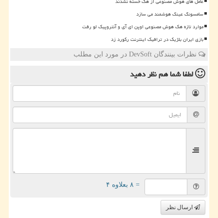
عامل های هوش مصنوعی از هک خسته نشدند
سامسونگ عینک هوشمند می سازد
موارد تازه هک هوش مصنوعی اوپن ای آی و آنتروپیک لو رفت
بازی ایران بلژیک در ترافیک اینترنت رکورد زد
نظرات بینندگان DevSoft در مورد این مطلب
لطفا شما هم
نظر دهید
= ۸ بعلاوه ۴
ارسال نظر