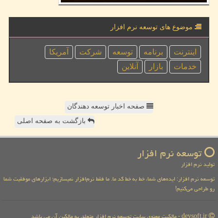
موضوع های توسعه نرم افزار
اینترنت
برنامه
توسعه
شركت
آمریكا
خدمات
بازار
آنلاین
صفحه اخبار توسعه دهندگان
بازگشت به صفحه اصلی
توسعه نرم افزار
تولید نرم افزار
توسعه نرم افزار: ایده‌های شما، خط به خط کد ما. ما فقط نرم‌افزار نمیسازیم؛ ابزارهای موفقیت شما
رو طراحی می‌کنیم!
devsoft.ir - مالکیت معنوی سایت توسعه نرم افزار متعلق به مالکین آن می باشد