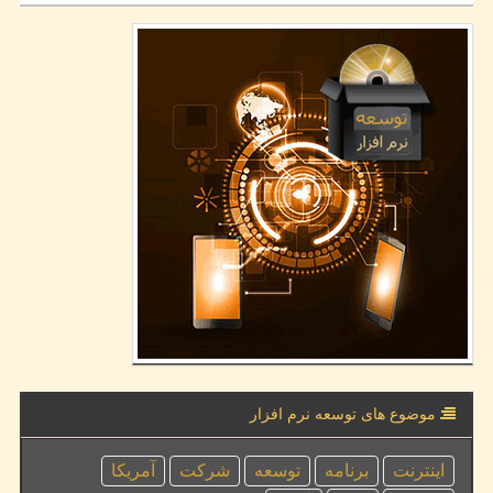
موضوع های توسعه نرم افزار
اینترنت
برنامه
توسعه
شركت
آمریكا