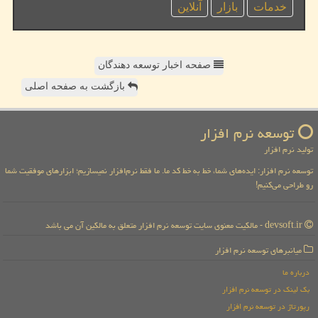
خدمات
بازار
آنلاین
صفحه اخبار توسعه دهندگان
بازگشت به صفحه اصلی
توسعه نرم افزار
تولید نرم افزار
توسعه نرم افزار: ایده‌های شما، خط به خط کد ما. ما فقط نرم‌افزار نمیسازیم؛ ابزارهای موفقیت شما
رو طراحی می‌کنیم!
devsoft.ir - مالکیت معنوی سایت توسعه نرم افزار متعلق به مالکین آن می باشد
میانبرهای توسعه نرم افزار
درباره ما
بک لینک در توسعه نرم افزار
رپورتاژ در توسعه نرم افزار